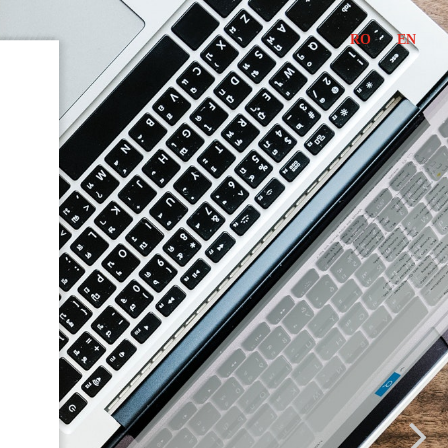
RO
EN