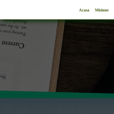
Acasa
Misiune