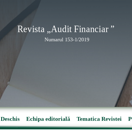
Revista „Audit Financiar ”
Numarul 153-1/2019
 Deschis
Echipa editorială
Tematica Revistei
P