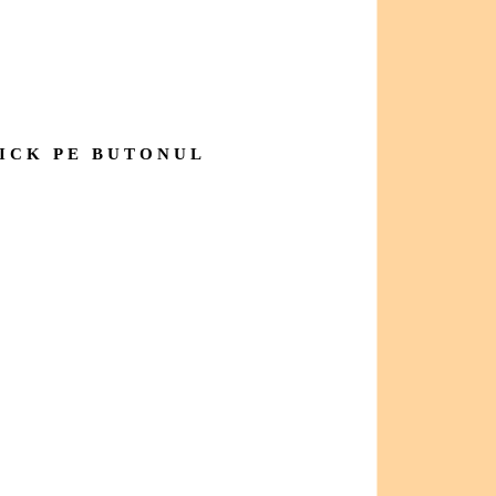
LICK PE BUTONUL