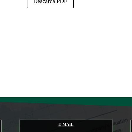
Descarca PDF
E-MAIL