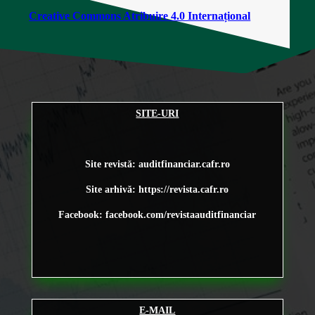
Creative Commons Atribuire 4.0 Internațional
SITE-URI
Site revistă: auditfinanciar.cafr.ro
Site arhivă:
https://revista.cafr.ro
Facebook: facebook.com/revistaauditfinanciar
E-MAIL