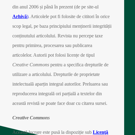
din anul 2006 și până în prezent (de pe site-ul
Arhivă
)
. Articolele pot fi folosite de cititori în orice
scop legal, pe baza principiului menținerii integrității
conținutului articolului. Revista nu percepe taxe
pentru primirea, procesarea sau publicarea
articolelor. Autorii pot folosi licențe de tipul
Creative Commons
pentru a specifica drepturile de
utilizare a articolului. Drepturile de proprietate
intelectuală aparțin integral autorilor. Preluarea sau
reproducerea integrală ori parțială a textelor din
această revistă se poate face doar cu citarea sursei.
Creative Commons
Această lucrare este pusă la dispoziție sub
Licenţă