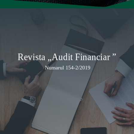
Revista „Audit Financiar ”
Numarul 154-2/2019