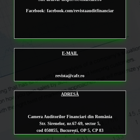
Facebook: facebook.com/revistaauditfinanciar
E-MAIL
revista@cafr.ro
ADRESĂ
Camera Auditorilor Financiari din România
Str. Sirenelor, nr.67-69, sector 5,
cod 050855, București, OP 5, CP 83