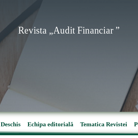
Revista „Audit Financiar ”
 Deschis
Echipa editorială
Tematica Revistei
P