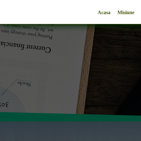
Acasa
Misiune