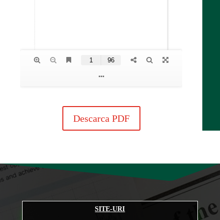
Descarca PDF
SITE-URI