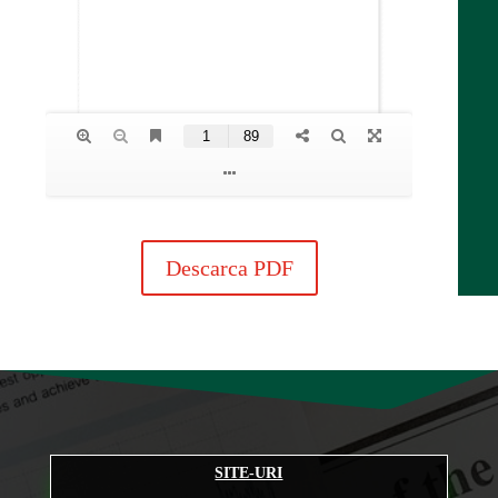
Descarca PDF
SITE-URI