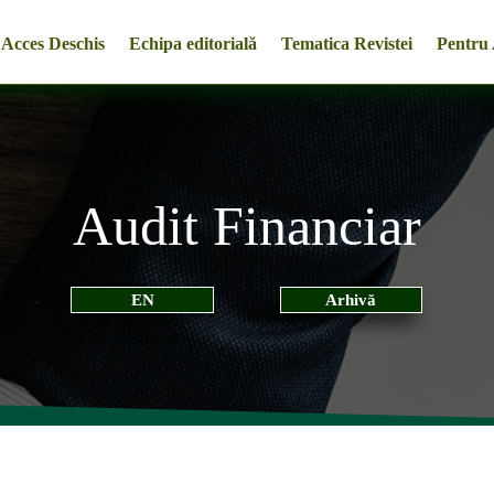
Acces Deschis
Echipa editorială
Tematica Revistei
Pentru 
Audit Financiar
EN
Arhivă