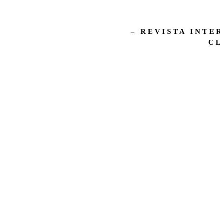
– REVISTA INTE
C