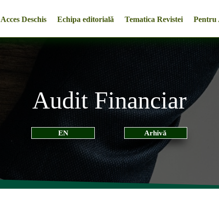
Acces Deschis
Echipa editorială
Tematica Revistei
Pentru 
Audit Financiar
EN
Arhivă