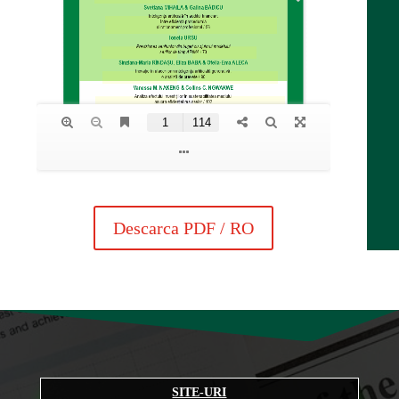
Descarca PDF / RO
SITE-URI