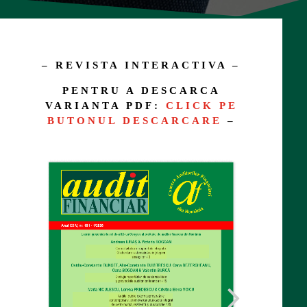
– REVISTA INTERACTIVA –
PENTRU A DESCARCA
VARIANTA PDF:
CLICK PE
BUTONUL DESCARCARE
–