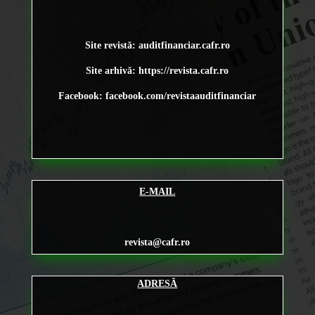
Site revistă: auditfinanciar.cafr.ro
Site arhivă:
https://revista.cafr.ro
Facebook: facebook.com/revistaauditfinanciar
E-MAIL
revista@cafr.ro
ADRESĂ