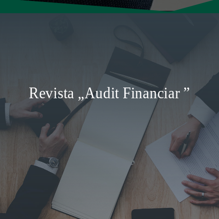
Revista „Audit Financiar ”