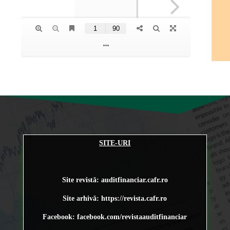
SITE-URI
Site revistă: auditfinanciar.cafr.ro
Site arhivă:
https://revista.cafr.ro
Facebook: facebook.com/revistaauditfinanciar