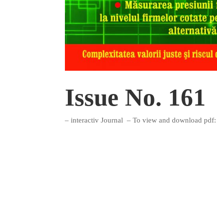
Issue No. 161
– interactiv Journal – To view and download pdf: