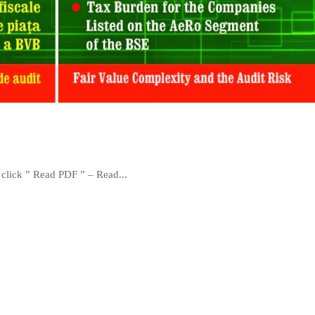
 click ” Read PDF ” – Read...