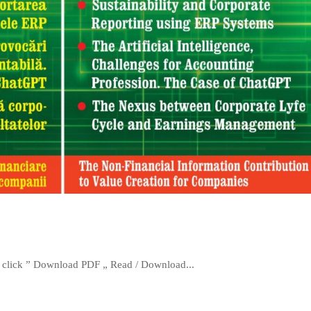
: click ” Download PDF „ Read / Download...