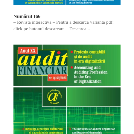
Numărul 166
– Revista interactiva – Pentru a descarca varianta pdf:
click pe butonul descarcare – Descarca...