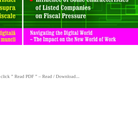
 click ” Read PDF ” – Read / Download...