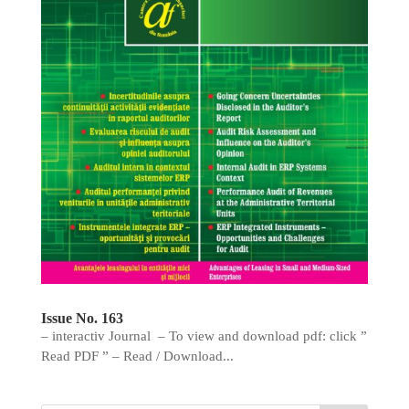
Issue No. 163
– interactiv Journal – To view and download pdf: click ”
Read PDF ” – Read / Download...