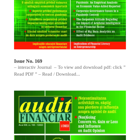
Issue No. 169
– interactiv Journal – To view and download pdf: click ”
Read PDF ” – Read / Download...