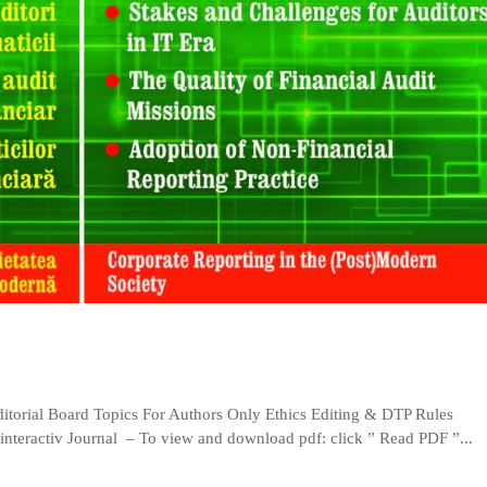
torial Board Topics For Authors Only Ethics Editing & DTP Rules
– interactiv Journal – To view and download pdf: click ” Read PDF ”...