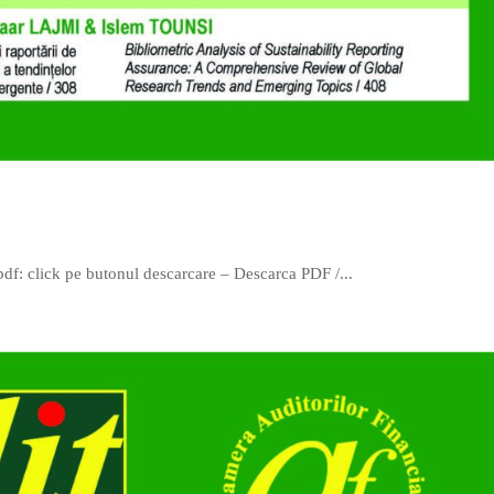
 pdf: click pe butonul descarcare – Descarca PDF /...