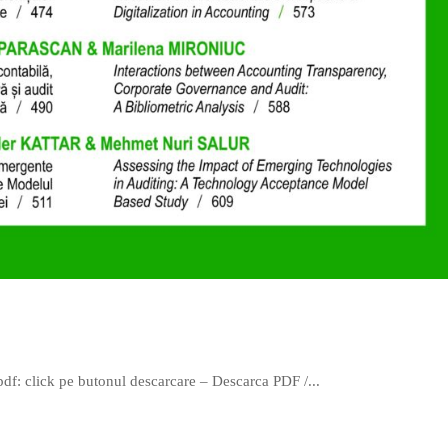
 pdf: click pe butonul descarcare – Descarca PDF /...