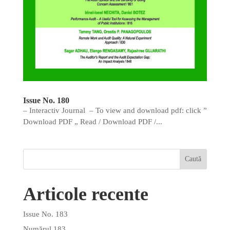
Issue No. 180
– Interactiv Journal – To view and download pdf: click ”
Download PDF „ Read / Download PDF /...
Articole recente
Issue No. 183
Numărul 183