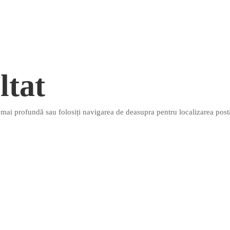
ltat
e mai profundă sau folosiți navigarea de deasupra pentru localizarea postă