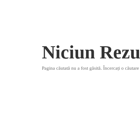
Niciun Rezu
Pagina căutată nu a fost găsită. Încercați o căutar