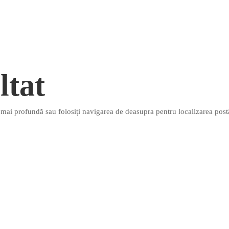
ltat
e mai profundă sau folosiți navigarea de deasupra pentru localizarea postă