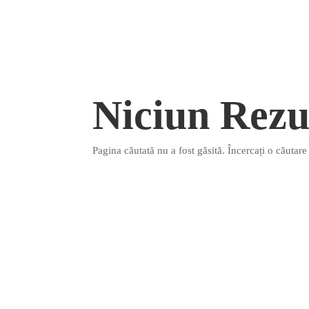
Niciun Rezu
Pagina căutată nu a fost găsită. Încercați o căutar