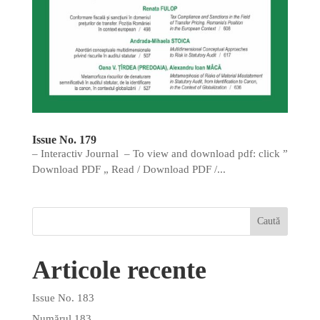
Issue No. 179
– Interactiv Journal – To view and download pdf: click ”
Download PDF „ Read / Download PDF /...
Articole recente
Issue No. 183
Numărul 183